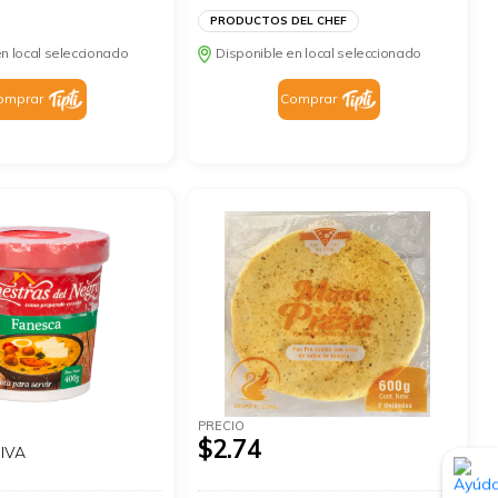
PRODUCTOS DEL CHEF
n local seleccionado
Disponible en local seleccionado
omprar
Comprar
PRECIO
$2.74
 IVA