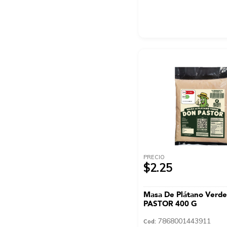
PRECIO
$2.25
Masa De Plátano Verd
PASTOR 400 G
7868001443911
Cod: