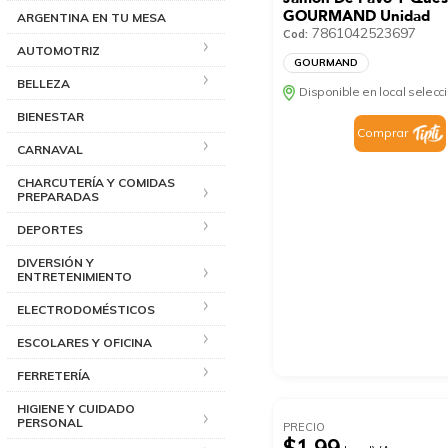
GOURMAND Unidad
ARGENTINA EN TU MESA
7861042523697
Cod:
AUTOMOTRIZ
GOURMAND
BELLEZA
Disponible en local selec
BIENESTAR
Comprar
CARNAVAL
CHARCUTERÍA Y COMIDAS
PREPARADAS
DEPORTES
DIVERSIÓN Y
ENTRETENIMIENTO
ELECTRODOMÉSTICOS
ESCOLARES Y OFICINA
FERRETERÍA
HIGIENE Y CUIDADO
PERSONAL
PRECIO
$1.99