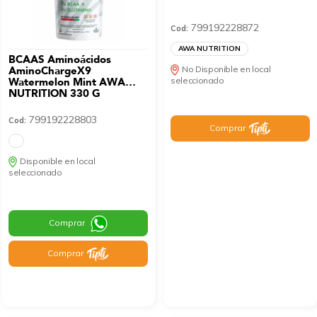
799192228872
Cod:
AWA NUTRITION
BCAAS Aminoácidos
AminoChargeX9
No Disponible en local
Watermelon Mint AWA
seleccionado
NUTRITION 330 G
799192228803
Cod:
Comprar
Disponible en local
seleccionado
Comprar
Comprar