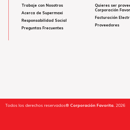
Trabaje con Nosotros
Quieres ser prove
Corporación Favor
Acerca de Supermaxi
Facturación Elect
Responsabilidad Social
Proveedores
Preguntas Frecuentes
Todos los derechos reservados®
Corporación Favorita.
2026