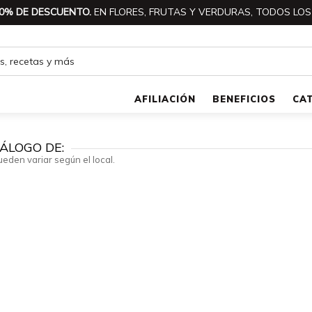
0% DE DESCUENTO.
EN FLORES, FRUTAS Y VERDURAS, TODOS LOS
AFILIACIÓN
BENEFICIOS
CA
ÁLOGO DE:
ueden variar según el local.