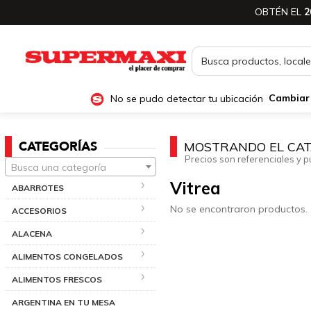
OBTÉN EL
2
No se pudo detectar tu ubicación
Cambiar
CATEGORÍAS
MOSTRANDO EL CAT
Precios son referenciales y p
Busca una categoría
Vitrea
ABARROTES
No se encontraron productos.
ACCESORIOS
ALACENA
ALIMENTOS CONGELADOS
ALIMENTOS FRESCOS
ARGENTINA EN TU MESA