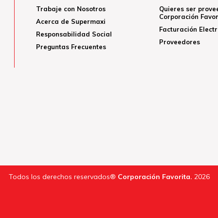
Trabaje con Nosotros
Quieres ser prove
Corporación Favor
Acerca de Supermaxi
Facturación Elect
Responsabilidad Social
Proveedores
Preguntas Frecuentes
Todos los derechos reservados®
Corporación Favorita.
2026