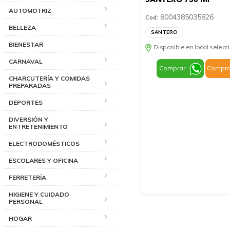
AUTOMOTRIZ
8004385035826
Cod:
BELLEZA
SANTERO
BIENESTAR
Disponible en local selec
CARNAVAL
Comprar
Compra
CHARCUTERÍA Y COMIDAS
PREPARADAS
DEPORTES
DIVERSIÓN Y
ENTRETENIMIENTO
ELECTRODOMÉSTICOS
ESCOLARES Y OFICINA
FERRETERÍA
HIGIENE Y CUIDADO
PERSONAL
HOGAR