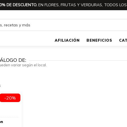
0% DE DESCUENTO.
EN FLORES, FRUTAS Y VERDURAS, TODOS LOS
AFILIACIÓN
BENEFICIOS
CA
ÁLOGO DE:
ueden variar según el local.
s
-20%
ón