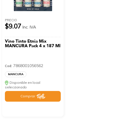
PRECIO
$9.07
Inc. IVA
Vino Tinto Etnia Mix
MANCURA Pack 4 x 187 Ml
7868001056562
Cod:
MANCURA
Disponible en local
seleccionado
Comprar