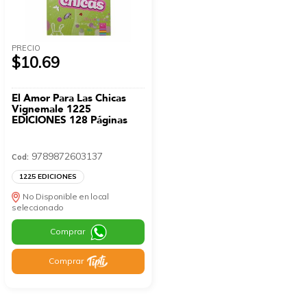
PRECIO
$10.69
El Amor Para Las Chicas
Vignemale 1225
EDICIONES 128 Páginas
9789872603137
Cod:
1225 EDICIONES
No Disponible en local
seleccionado
Comprar
Comprar