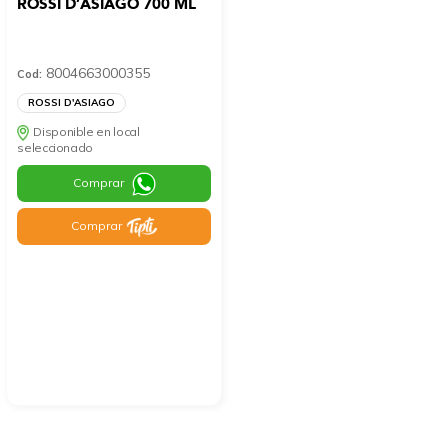
ROSSI D’ASIAGO 700 ML
8004663000355
Cod:
ROSSI D'ASIAGO
Disponible en local
seleccionado
Comprar
Comprar