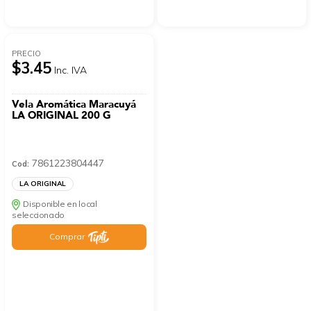
PRECIO
$3.45
Inc. IVA
Vela Aromática Maracuyá
LA ORIGINAL 200 G
7861223804447
Cod:
LA ORIGINAL
Disponible en local
seleccionado
Comprar