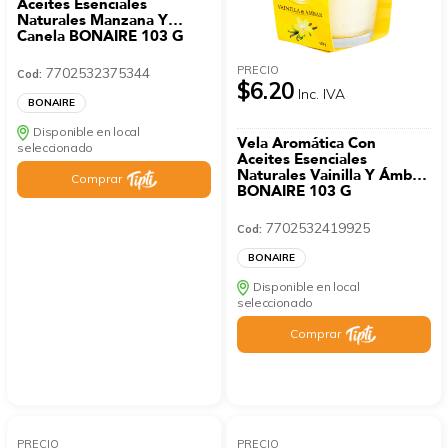
Aceites Esenciales
Naturales Manzana Y
Canela BONAIRE 103 G
PRECIO
7702532375344
Cod:
$6.20
Inc. IVA
BONAIRE
Disponible en local
Vela Aromática Con
seleccionado
Aceites Esenciales
Naturales Vainilla Y Ámbar
Comprar
BONAIRE 103 G
7702532419925
Cod:
BONAIRE
Disponible en local
seleccionado
Comprar
PRECIO
PRECIO