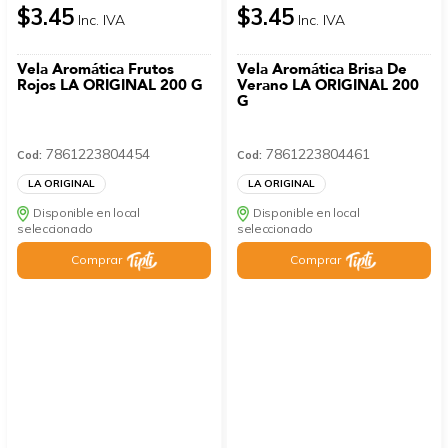
$3.45
$3.45
Inc. IVA
Inc. IVA
Vela Aromática Frutos
Vela Aromática Brisa De
Rojos LA ORIGINAL 200 G
Verano LA ORIGINAL 200
G
7861223804454
7861223804461
Cod:
Cod:
LA ORIGINAL
LA ORIGINAL
Disponible en local
Disponible en local
seleccionado
seleccionado
Comprar
Comprar