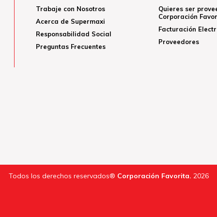
Trabaje con Nosotros
Quieres ser prove
Corporación Favor
Acerca de Supermaxi
Facturación Elect
Responsabilidad Social
Proveedores
Preguntas Frecuentes
Todos los derechos reservados®
Corporación Favorita.
2026