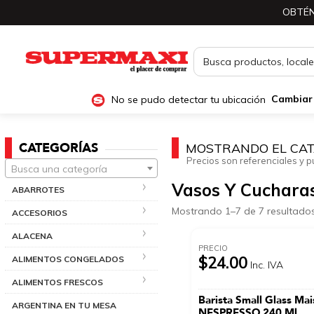
OBTÉN
No se pudo detectar tu ubicación
Cambiar
CATEGORÍAS
MOSTRANDO EL CAT
Precios son referenciales y p
Busca una categoría
Vasos Y Cuchara
ABARROTES
Mostrando 1–7 de 7 resultado
ACCESORIOS
ALACENA
PRECIO
$24.00
ALIMENTOS CONGELADOS
Inc. IVA
ALIMENTOS FRESCOS
Barista Small Glass Ma
ARGENTINA EN TU MESA
NESPRESSO 240 Ml