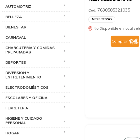
AUTOMOTRIZ
7630585321035
Cod:
BELLEZA
NESPRESSO
BIENESTAR
No Disponible en local se
CARNAVAL
Comprar
CHARCUTERÍA Y COMIDAS
PREPARADAS
DEPORTES
DIVERSIÓN Y
ENTRETENIMIENTO
ELECTRODOMÉSTICOS
ESCOLARES Y OFICINA
FERRETERÍA
HIGIENE Y CUIDADO
PERSONAL
HOGAR