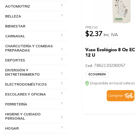
AUTOMOTRIZ
BELLEZA
BIENESTAR
PRECIO
$2.37
Inc. IVA
CARNAVAL
CHARCUTERÍA Y COMIDAS
Vaso Ecológico 8 Oz 
PREPARADAS
12 U
DEPORTES
7862130290057
Cod:
DIVERSIÓN Y
ENTRETENIMIENTO
ECOGREEN
Disponible en local selec
ELECTRODOMÉSTICOS
ESCOLARES Y OFICINA
Comprar
FERRETERÍA
HIGIENE Y CUIDADO
PERSONAL
HOGAR