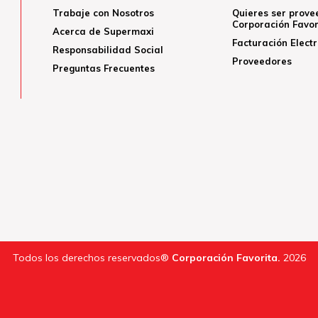
Trabaje con Nosotros
Quieres ser prove
Corporación Favor
Acerca de Supermaxi
Facturación Elect
Responsabilidad Social
Proveedores
Preguntas Frecuentes
Todos los derechos reservados®
Corporación Favorita.
2026