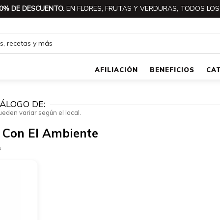
0% DE DESCUENTO.
EN FLORES, FRUTAS Y VERDURAS, TODOS LOS
AFILIACIÓN
BENEFICIOS
CA
ÁLOGO DE:
ueden variar según el local.
 Con El Ambiente
s