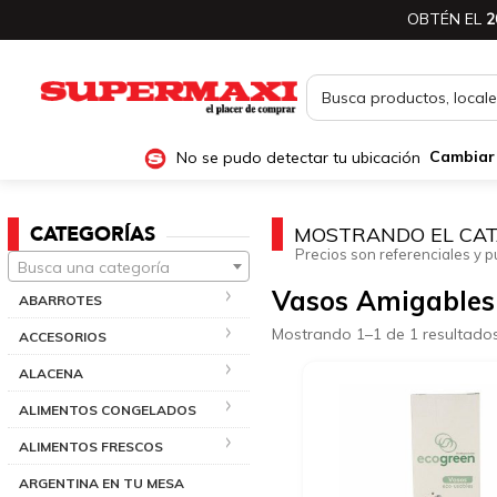
OBTÉN EL
2
No se pudo detectar tu ubicación
Cambiar
CATEGORÍAS
MOSTRANDO EL CAT
Precios son referenciales y p
Busca una categoría
Vasos Amigables
ABARROTES
Mostrando 1–1 de 1 resultado
ACCESORIOS
ALACENA
ALIMENTOS CONGELADOS
ALIMENTOS FRESCOS
ARGENTINA EN TU MESA