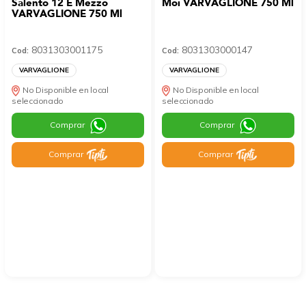
Salento 12 E Mezzo
Moi VARVAGLIONE 750 Ml
VARVAGLIONE 750 Ml
8031303001175
8031303000147
Cod:
Cod:
VARVAGLIONE
VARVAGLIONE
No Disponible en local
No Disponible en local
seleccionado
seleccionado
Comprar
Comprar
Comprar
Comprar