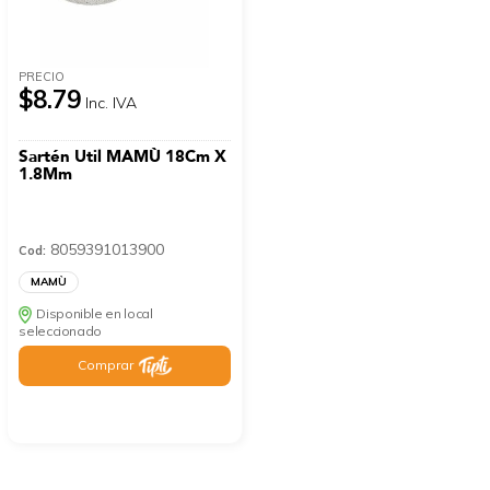
PRECIO
$8.79
Inc. IVA
Sartén Util MAMÙ 18Cm X
1.8Mm
8059391013900
Cod:
MAMÙ
Disponible en local
seleccionado
Comprar