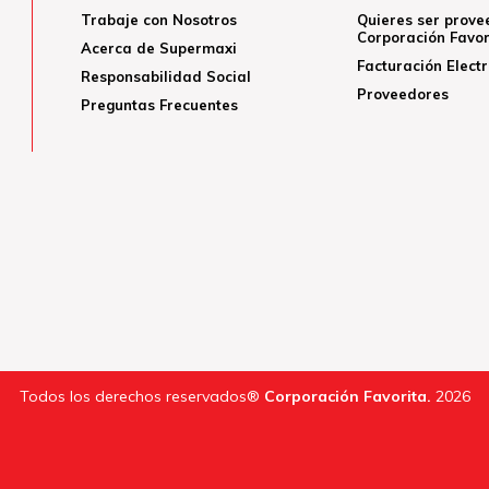
Trabaje con Nosotros
Quieres ser prove
Corporación Favor
Acerca de Supermaxi
Facturación Elect
Responsabilidad Social
Proveedores
Preguntas Frecuentes
Todos los derechos reservados®
Corporación Favorita.
2026