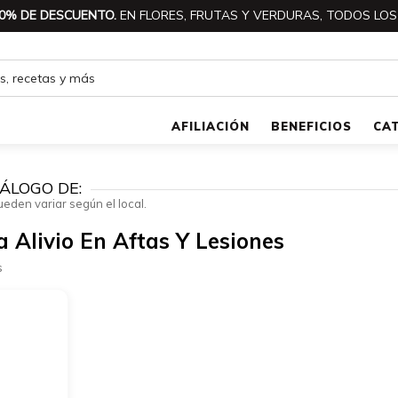
0% DE DESCUENTO.
EN FLORES, FRUTAS Y VERDURAS, TODOS LOS
AFILIACIÓN
BENEFICIOS
CA
ÁLOGO DE:
ueden variar según el local.
 Alivio En Aftas Y Lesiones
s