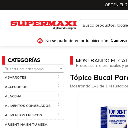
OBTÉN EL
2
No se pudo detectar tu ubicación
Cambiar
CATEGORÍAS
MOSTRANDO EL CAT
Precios son referenciales y p
Busca una categoría
Tópico Bucal Para
ABARROTES
Mostrando 1–1 de 1 resultado
ACCESORIOS
ALACENA
ALIMENTOS CONGELADOS
ALIMENTOS FRESCOS
ARGENTINA EN TU MESA