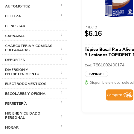
AUTOMOTRIZ
BELLEZA
BIENESTAR
PRECIO
$6.16
CARNAVAL
CHARCUTERÍA Y COMIDAS
Tópico Bucal Para Alivi
PREPARADAS
Y Lesiones TOPIDENT 
DEPORTES
7861002400174
Cod:
DIVERSIÓN Y
ENTRETENIMIENTO
TOPIDENT
Disponible en local selec
ELECTRODOMÉSTICOS
ESCOLARES Y OFICINA
Comprar
FERRETERÍA
HIGIENE Y CUIDADO
PERSONAL
HOGAR