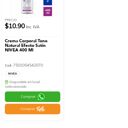
PRECIO
$10.90
Inc. IVA
Crema Corporal Tono
Natural Efecto Satín
NIVEA 400 Ml
7501054542070
Cod:
NIVEA
Disponible en local
seleccionado
Comprar
Comprar