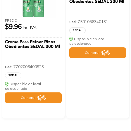
Obedientes SEDAL 300 Ml
PRECIO
7501056340131
Cod:
$9.96
Inc. IVA
SEDAL
Disponible en local
Crema Para Peinar Rizos
seleccionado
Obedientes SEDAL 300 Ml
Comprar
7702006400923
Cod:
SEDAL
Disponible en local
seleccionado
Comprar