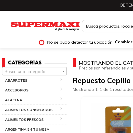
OBTÉN
No se pudo detectar tu ubicación
Cambiar
CATEGORÍAS
MOSTRANDO EL CAT
Precios son referenciales y p
Busca una categoría
Repuesto Cepillo 
ABARROTES
Mostrando 1–1 de 1 resultado
ACCESORIOS
ALACENA
ALIMENTOS CONGELADOS
ALIMENTOS FRESCOS
ARGENTINA EN TU MESA