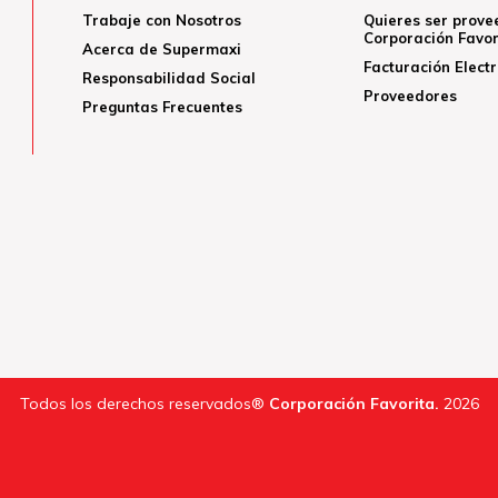
Trabaje con Nosotros
Quieres ser prove
Corporación Favor
Acerca de Supermaxi
Facturación Elect
Responsabilidad Social
Proveedores
Preguntas Frecuentes
Todos los derechos reservados®
Corporación Favorita.
2026