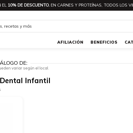
 EL
10% DE DESCUENTO.
EN CARNES Y PROTEÍNAS, TODOS LOS VI
AFILIACIÓN
BENEFICIOS
CA
ÁLOGO DE:
ueden variar según el local.
Dental Infantil
s