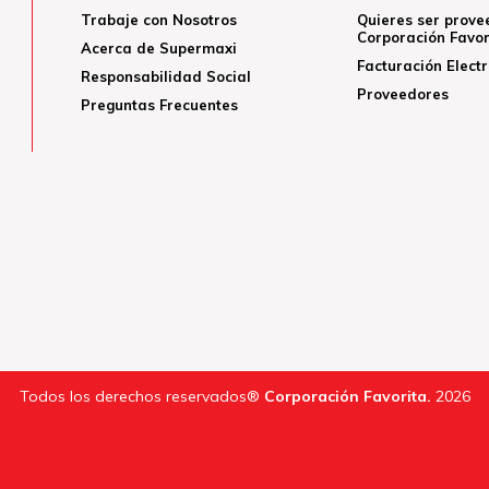
Trabaje con Nosotros
Quieres ser prove
Corporación Favor
Acerca de Supermaxi
Facturación Elect
Responsabilidad Social
Proveedores
Preguntas Frecuentes
Todos los derechos reservados®
Corporación Favorita.
2026