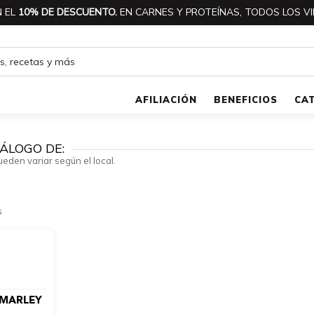
 EL
10% DE DESCUENTO.
EN CARNES Y PROTEÍNAS, TODOS LOS VI
AFILIACIÓN
BENEFICIOS
CA
ÁLOGO DE:
ueden variar según el local.
s
a MARLEY