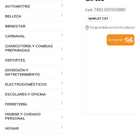
AUTOMOTRIZ
7861183930880
Cod:
BELLEZA
MARLEY CAT
BIENESTAR
Disponible en local selec
CARNAVAL
Comprar
CHARCUTERÍA Y COMIDAS
PREPARADAS
DEPORTES
DIVERSIÓN Y
ENTRETENIMIENTO
ELECTRODOMÉSTICOS
ESCOLARES Y OFICINA
FERRETERÍA
HIGIENE Y CUIDADO
PERSONAL
HOGAR