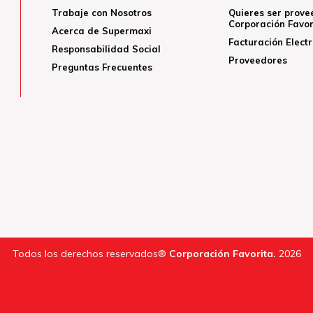
Trabaje con Nosotros
Quieres ser prove
Corporación Favor
Acerca de Supermaxi
Facturación Elect
Responsabilidad Social
Proveedores
Preguntas Frecuentes
Todos los derechos reservados®
Corporación Favorita.
2026