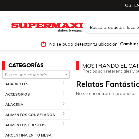
OBTÉN
No se pudo detectar tu ubicación
Cambiar
CATEGORÍAS
MOSTRANDO EL CAT
Precios son referenciales y p
Busca una categoría
Relatos Fantásti
ABARROTES
No se encontraron productos.
ACCESORIOS
ALACENA
ALIMENTOS CONGELADOS
ALIMENTOS FRESCOS
ARGENTINA EN TU MESA