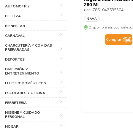
280 Ml
AUTOMOTRIZ
7861042595304
Cod:
BELLEZA
GAMA
BIENESTAR
Disponible en local selec
CARNAVAL
Comprar
CHARCUTERÍA Y COMIDAS
PREPARADAS
DEPORTES
DIVERSIÓN Y
ENTRETENIMIENTO
ELECTRODOMÉSTICOS
ESCOLARES Y OFICINA
FERRETERÍA
HIGIENE Y CUIDADO
PERSONAL
HOGAR