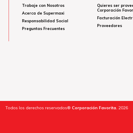
Trabaje con Nosotros
Quieres ser prove
Corporación Favor
Acerca de Supermaxi
Facturación Elect
Responsabilidad Social
Proveedores
Preguntas Frecuentes
Todos los derechos reservados®
Corporación Favorita.
2026