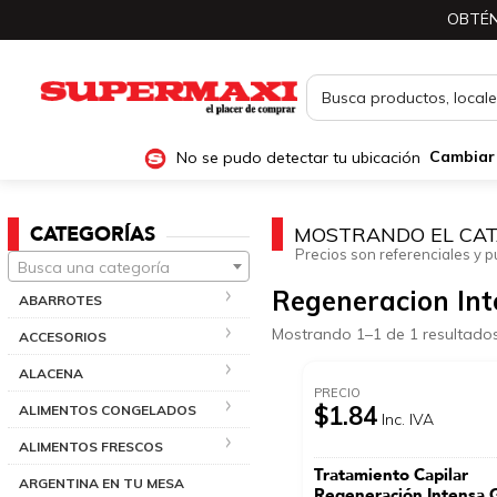
OBTÉN
No se pudo detectar tu ubicación
Cambiar
CATEGORÍAS
MOSTRANDO EL CAT
Precios son referenciales y p
Busca una categoría
Regeneracion In
ABARROTES
Mostrando 1–1 de 1 resultado
ACCESORIOS
ALACENA
PRECIO
$1.84
ALIMENTOS CONGELADOS
Inc. IVA
ALIMENTOS FRESCOS
Tratamiento Capilar
ARGENTINA EN TU MESA
Regeneración Intens