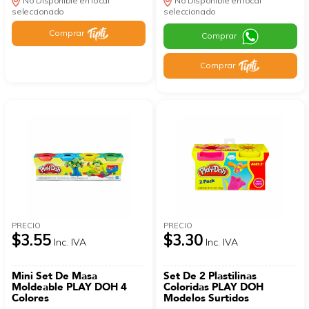
No Disponible en local
No Disponible en local
seleccionado
seleccionado
Comprar
Comprar
Comprar
PRECIO
PRECIO
$3.55
$3.30
Inc. IVA
Inc. IVA
Mini Set De Masa
Set De 2 Plastilinas
Moldeable PLAY DOH 4
Coloridas PLAY DOH
Colores
Modelos Surtidos