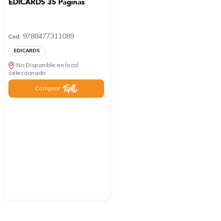
EDICARDS 35 Páginas
9788477311089
Cod:
EDICARDS
No Disponible en local
seleccionado
Comprar