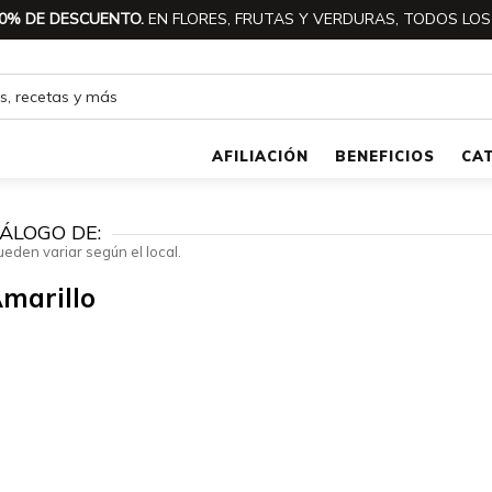
0% DE DESCUENTO.
EN FLORES, FRUTAS Y VERDURAS, TODOS LOS
AFILIACIÓN
BENEFICIOS
CA
ÁLOGO DE:
ueden variar según el local.
marillo