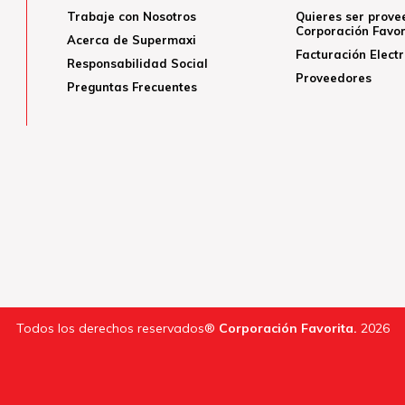
Trabaje con Nosotros
Quieres ser prove
Corporación Favor
Acerca de Supermaxi
Facturación Elect
Responsabilidad Social
Proveedores
Preguntas Frecuentes
Todos los derechos reservados®
Corporación Favorita.
2026