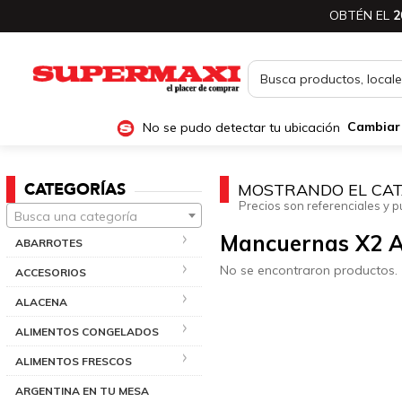
OBTÉN EL
2
No se pudo detectar tu ubicación
Cambiar
CATEGORÍAS
MOSTRANDO EL CAT
Precios son referenciales y p
Busca una categoría
Mancuernas X2 A
ABARROTES
No se encontraron productos.
ACCESORIOS
ALACENA
ALIMENTOS CONGELADOS
ALIMENTOS FRESCOS
ARGENTINA EN TU MESA