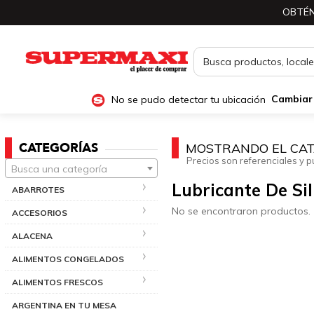
OBTÉN
No se pudo detectar tu ubicación
Cambiar
CATEGORÍAS
MOSTRANDO EL CAT
Precios son referenciales y p
Busca una categoría
Lubricante De Sil
ABARROTES
No se encontraron productos.
ACCESORIOS
ALACENA
ALIMENTOS CONGELADOS
ALIMENTOS FRESCOS
ARGENTINA EN TU MESA