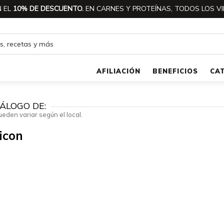
 EL
10% DE DESCUENTO.
EN CARNES Y PROTEÍNAS, TODOS LOS VI
AFILIACIÓN
BENEFICIOS
CA
ÁLOGO DE:
ueden variar según el local.
icon