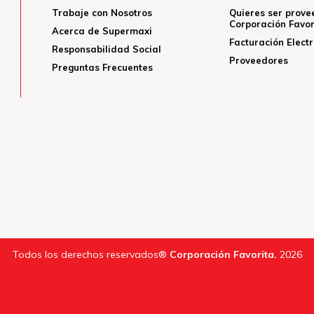
Trabaje con Nosotros
Quieres ser prove
Corporación Favor
Acerca de Supermaxi
Facturación Elect
Responsabilidad Social
Proveedores
Preguntas Frecuentes
Todos los derechos reservados®
Corporación Favorita.
2026