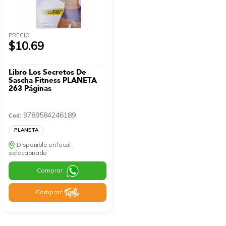
PRECIO
$10.69
Libro Los Secretos De
Sascha Fitness PLANETA
263 Páginas
9789584246189
Cod:
PLANETA
Disponible en local
seleccionado
Comprar
Comprar