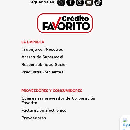
Síguenos en:
LA EMPRESA
Trabaje con Nosotros
Acerca de Supermaxi
Responsabilidad Social
Preguntas Frecuentes
PROVEEDORES Y CONSUMIDORES
Quieres ser proveedor de Corporación
Favorita
Facturación Electrónica
Proveedores