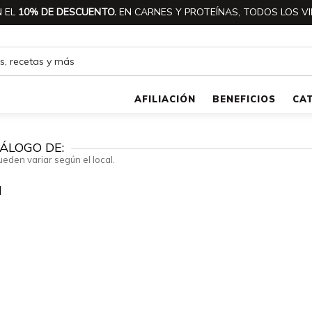
 EL
10% DE DESCUENTO.
EN CARNES Y PROTEÍNAS, TODOS LOS VI
AFILIACIÓN
BENEFICIOS
CA
ÁLOGO DE:
ueden variar según el local.
a