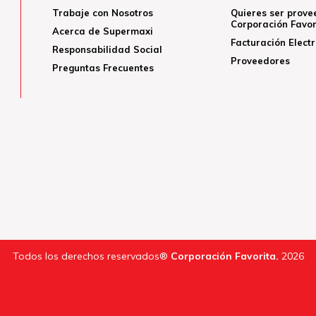
Trabaje con Nosotros
Quieres ser prove
Corporación Favor
Acerca de Supermaxi
Facturación Elect
Responsabilidad Social
Proveedores
Preguntas Frecuentes
Todos los derechos reservados®
Corporación Favorita.
2026