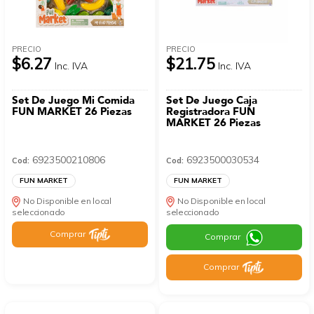
PRECIO
PRECIO
$6.27
$21.75
Inc. IVA
Inc. IVA
Set De Juego Mi Comida
Set De Juego Caja
FUN MARKET 26 Piezas
Registradora FUN
MARKET 26 Piezas
6923500210806
6923500030534
Cod:
Cod:
FUN MARKET
FUN MARKET
No Disponible en local
No Disponible en local
seleccionado
seleccionado
Comprar
Comprar
Comprar