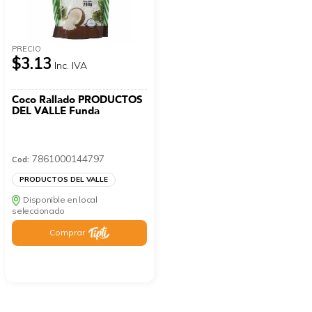
PRECIO
$3.13
Inc. IVA
Coco Rallado PRODUCTOS
DEL VALLE Funda
7861000144797
Cod:
PRODUCTOS DEL VALLE
Disponible en local
seleccionado
Comprar