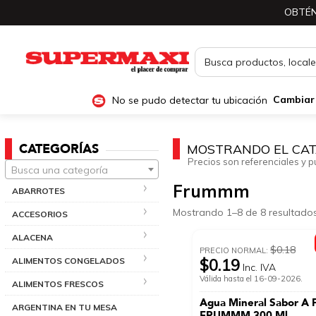
OBTÉN
No se pudo detectar tu ubicación
Cambiar
CATEGORÍAS
MOSTRANDO EL CAT
Precios son referenciales y p
Busca una categoría
Frummm
ABARROTES
Mostrando 1–8 de 8 resultado
ACCESORIOS
ALACENA
$0.18
PRECIO NORMAL:
ALIMENTOS CONGELADOS
$0.19
Inc. IVA
Válida hasta el 16-09-2026.
ALIMENTOS FRESCOS
Agua Mineral Sabor A 
ARGENTINA EN TU MESA
FRUMMM 300 Ml