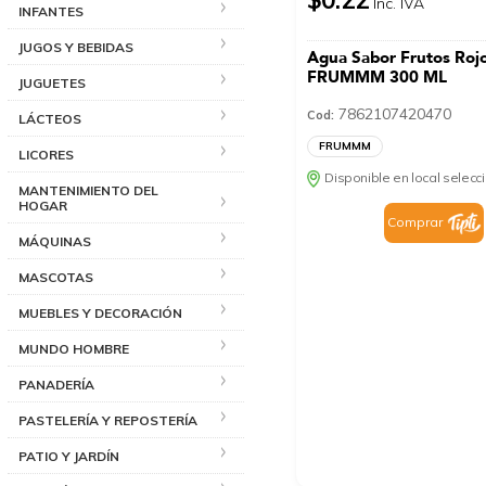
Inc. IVA
INFANTES
JUGOS Y BEBIDAS
Agua Sabor Frutos Roj
FRUMMM 300 ML
JUGUETES
7862107420470
Cod:
LÁCTEOS
FRUMMM
LICORES
Disponible en local selec
MANTENIMIENTO DEL
HOGAR
Comprar
MÁQUINAS
MASCOTAS
MUEBLES Y DECORACIÓN
MUNDO HOMBRE
PANADERÍA
PASTELERÍA Y REPOSTERÍA
PATIO Y JARDÍN