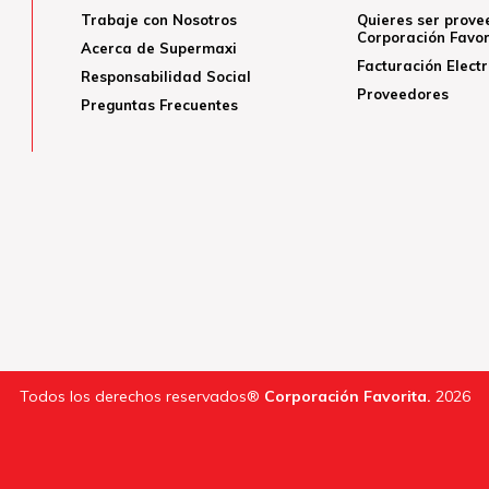
Trabaje con Nosotros
Quieres ser prove
Corporación Favor
Acerca de Supermaxi
Facturación Elect
Responsabilidad Social
Proveedores
Preguntas Frecuentes
Todos los derechos reservados®
Corporación Favorita.
2026