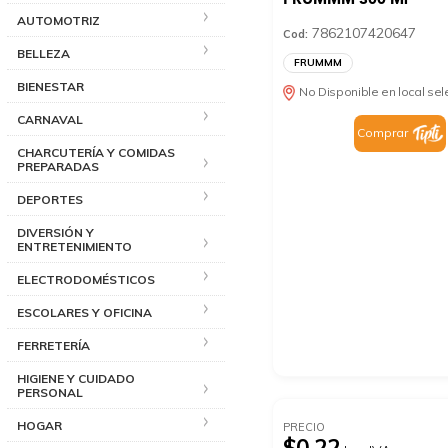
AUTOMOTRIZ
7862107420647
Cod:
BELLEZA
FRUMMM
BIENESTAR
No Disponible en local se
CARNAVAL
Comprar
CHARCUTERÍA Y COMIDAS
PREPARADAS
DEPORTES
DIVERSIÓN Y
ENTRETENIMIENTO
ELECTRODOMÉSTICOS
ESCOLARES Y OFICINA
FERRETERÍA
HIGIENE Y CUIDADO
PERSONAL
HOGAR
PRECIO
$0.22