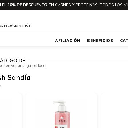
 EL
10% DE DESCUENTO.
EN CARNES Y PROTEÍNAS, TODOS LOS VI
AFILIACIÓN
BENEFICIOS
CA
ÁLOGO DE:
ueden variar según el local.
sh Sandía
s