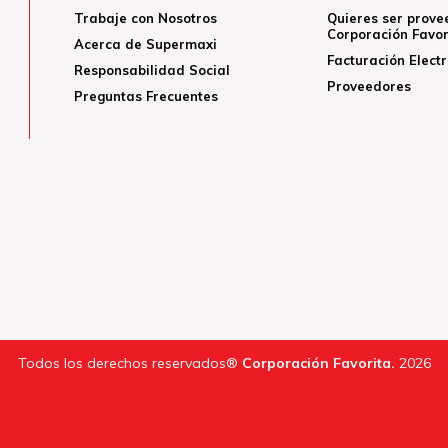
Trabaje con Nosotros
Quieres ser prove
Corporación Favor
Acerca de Supermaxi
Facturación Elect
Responsabilidad Social
Proveedores
Preguntas Frecuentes
Todos los derechos reservados®
Corporación Favorita.
2026