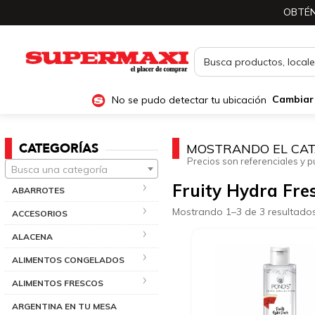
OBTÉN
No se pudo detectar tu ubicación
Cambiar
CATEGORÍAS
MOSTRANDO EL CAT
Precios son referenciales y p
Busca una categoría
Fruity Hydra Fre
ABARROTES
Mostrando 1–3 de 3 resultado
ACCESORIOS
ALACENA
ALIMENTOS CONGELADOS
ALIMENTOS FRESCOS
ARGENTINA EN TU MESA