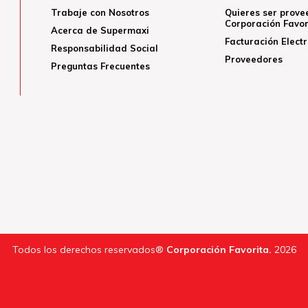
Trabaje con Nosotros
Quieres ser prove
Corporación Favor
Acerca de Supermaxi
Facturación Elect
Responsabilidad Social
Proveedores
Preguntas Frecuentes
Todos los derechos reservados®
Corporación Favorita.
2026