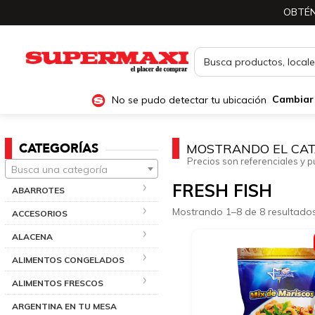
OBTÉN
No se pudo detectar tu ubicación
Cambiar
CATEGORÍAS
MOSTRANDO EL CAT
Precios son referenciales y p
Busca una categoría
FRESH FISH
ABARROTES
Mostrando 1–8 de 8 resultado
ACCESORIOS
ALACENA
ALIMENTOS CONGELADOS
ALIMENTOS FRESCOS
ARGENTINA EN TU MESA