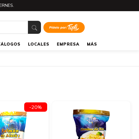
ERNES.
TÁLOGOS
LOCALES
EMPRESA
MÁS
-20%