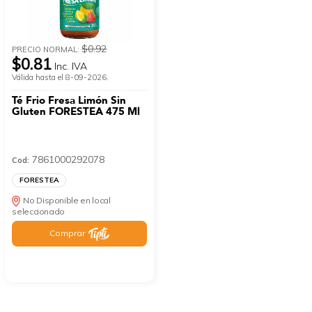
$0.92
PRECIO NORMAL:
$0.81
Inc. IVA
Válida hasta el 8-09-2026.
Té Frio Fresa Limón Sin
Gluten FORESTEA 475 Ml
7861000292078
Cod:
FORESTEA
No Disponible en local
seleccionado
Comprar