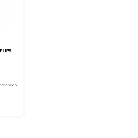
 FLIPS
leccionado