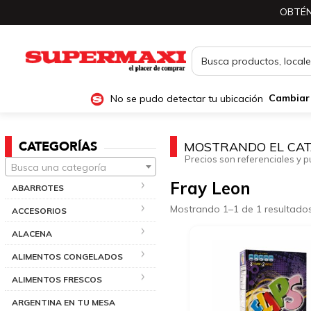
OBTÉN
No se pudo detectar tu ubicación
Cambiar
CATEGORÍAS
MOSTRANDO EL CAT
Precios son referenciales y p
Busca una categoría
Fray Leon
ABARROTES
Mostrando 1–1 de 1 resultado
ACCESORIOS
ALACENA
ALIMENTOS CONGELADOS
ALIMENTOS FRESCOS
ARGENTINA EN TU MESA