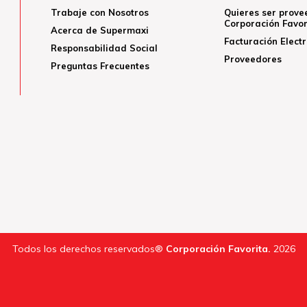
Trabaje con Nosotros
Quieres ser prove
Corporación Favor
Acerca de Supermaxi
Facturación Elect
Responsabilidad Social
Proveedores
Preguntas Frecuentes
Todos los derechos reservados®
Corporación Favorita.
2026