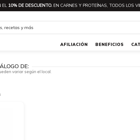
 EL
10% DE DESCUENTO.
EN CARNES Y PROTEÍNAS, TODOS LOS VI
AFILIACIÓN
BENEFICIOS
CA
ÁLOGO DE:
ueden variar según el local.
s