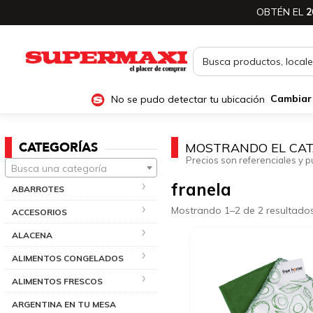
OBTÉN EL
2
No se pudo detectar tu ubicación
Cambiar
CATEGORÍAS
MOSTRANDO EL CAT
Precios son referenciales y p
Busca una categoría
franela
ABARROTES
Mostrando 1–2 de 2 resultado
ACCESORIOS
ALACENA
ALIMENTOS CONGELADOS
ALIMENTOS FRESCOS
ARGENTINA EN TU MESA