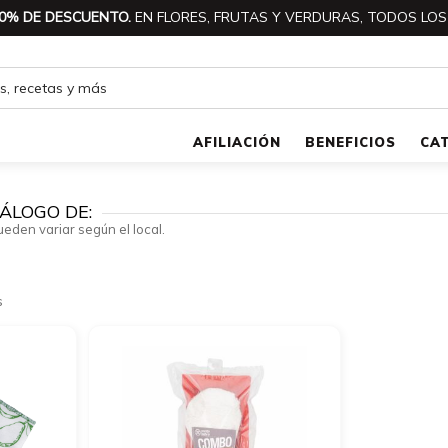
0% DE DESCUENTO.
EN FLORES, FRUTAS Y VERDURAS, TODOS LOS
AFILIACIÓN
BENEFICIOS
CA
ÁLOGO DE:
ueden variar según el local.
s