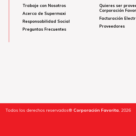
Trabaje con Nosotros
Quieres ser prove
Corporación Favor
Acerca de Supermaxi
Facturación Elect
Responsabilidad Social
Proveedores
Preguntas Frecuentes
Todos los derechos reservados®
Corporación Favorita.
2026