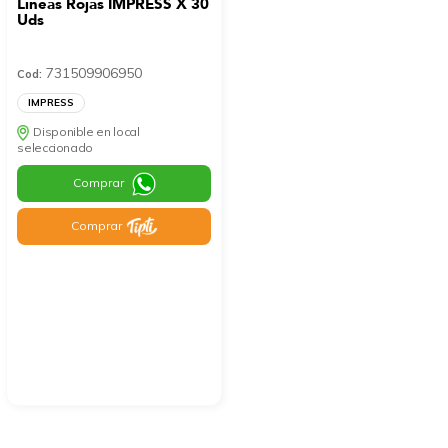
Líneas Rojas IMPRESS X 30
Uds
731509906950
Cod:
IMPRESS
Disponible en local
seleccionado
Comprar
Comprar