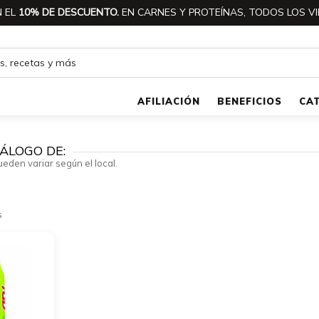
 EL
10% DE DESCUENTO.
EN CARNES Y PROTEÍNAS, TODOS LOS VI
AFILIACIÓN
BENEFICIOS
CA
ÁLOGO DE:
ueden variar según el local.
s