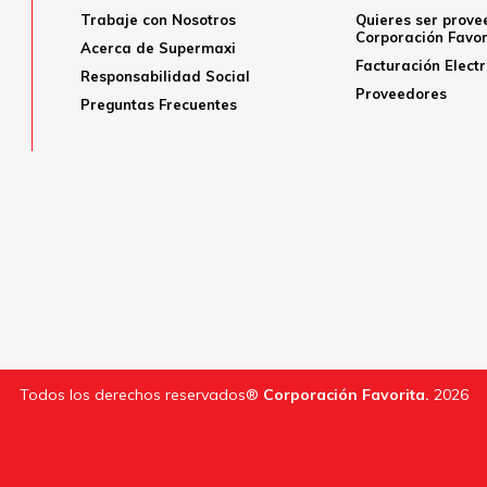
Trabaje con Nosotros
Quieres ser prove
Corporación Favor
Acerca de Supermaxi
Facturación Elect
Responsabilidad Social
Proveedores
Preguntas Frecuentes
Todos los derechos reservados®
Corporación Favorita.
2026