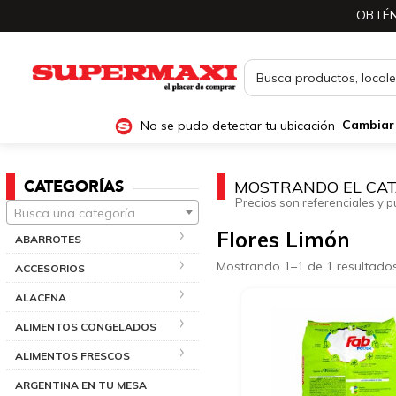
OBTÉN
No se pudo detectar tu ubicación
Cambiar
CATEGORÍAS
MOSTRANDO EL CAT
Precios son referenciales y p
Busca una categoría
Flores Limón
ABARROTES
Mostrando 1–1 de 1 resultado
ACCESORIOS
ALACENA
ALIMENTOS CONGELADOS
ALIMENTOS FRESCOS
ARGENTINA EN TU MESA