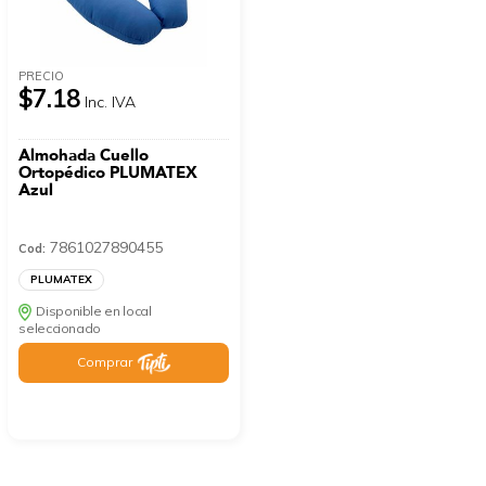
PRECIO
$7.18
Inc. IVA
Almohada Cuello
Ortopédico PLUMATEX
Azul
7861027890455
Cod:
PLUMATEX
Disponible en local
seleccionado
Comprar