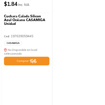
$1.84
Inc. IVA
Cuchara Calada Silicon
Azul Océano CASAMIGA
Unidad
197639059445
Cod:
CASAMIGA
No Disponible en local
seleccionado
Comprar