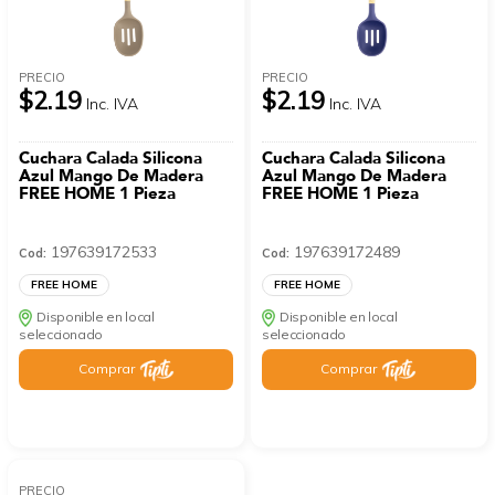
PRECIO
PRECIO
$2.19
$2.19
Inc. IVA
Inc. IVA
Cuchara Calada Silicona
Cuchara Calada Silicona
Azul Mango De Madera
Azul Mango De Madera
FREE HOME 1 Pieza
FREE HOME 1 Pieza
197639172533
197639172489
Cod:
Cod:
FREE HOME
FREE HOME
Disponible en local
Disponible en local
seleccionado
seleccionado
Comprar
Comprar
PRECIO