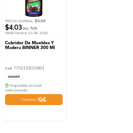
$5.04
PRECIO NORMAL:
$4.03
Inc. IVA
Válida hasta el 10-08-2026.
Cubridor De Muebles Y
Madera BINNER 300 Ml
7702155015801
Cod:
BINNER
Disponible en local
seleccionado
Comprar