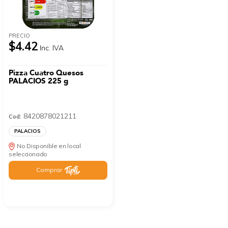
PRECIO
$4.42
Inc. IVA
Pizza Cuatro Quesos
PALACIOS 225 g
8420878021211
Cod:
PALACIOS
No Disponible en local
seleccionado
Comprar