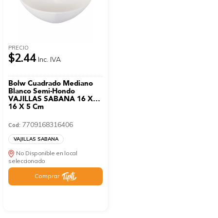
PRECIO
$2.44
Inc. IVA
Bolw Cuadrado Mediano
Blanco Semi-Hondo
VAJILLAS SABANA 16 X
16 X 5 Cm
7709168316406
Cod:
VAJILLAS SABANA
No Disponible en local
seleccionado
Comprar