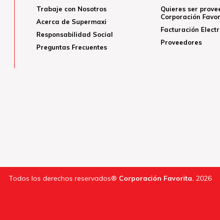
Trabaje con Nosotros
Quieres ser prove
Corporación Favor
Acerca de Supermaxi
Facturación Elect
Responsabilidad Social
Proveedores
Preguntas Frecuentes
Todos los derechos reservados®
Corporación Favorita.
2026