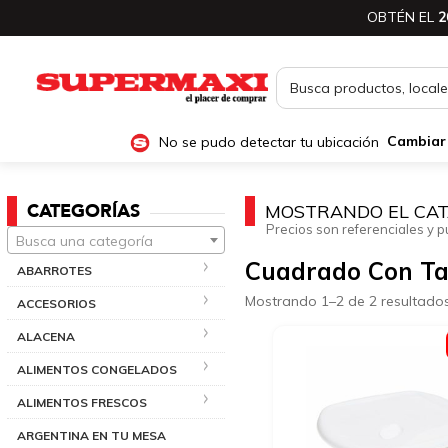
OBTÉN EL
2
No se pudo detectar tu ubicación
Cambiar
CATEGORÍAS
MOSTRANDO EL CAT
Precios son referenciales y p
Busca una categoría
Cuadrado Con T
ABARROTES
Mostrando 1–2 de 2 resultado
ACCESORIOS
ALACENA
ALIMENTOS CONGELADOS
ALIMENTOS FRESCOS
ARGENTINA EN TU MESA