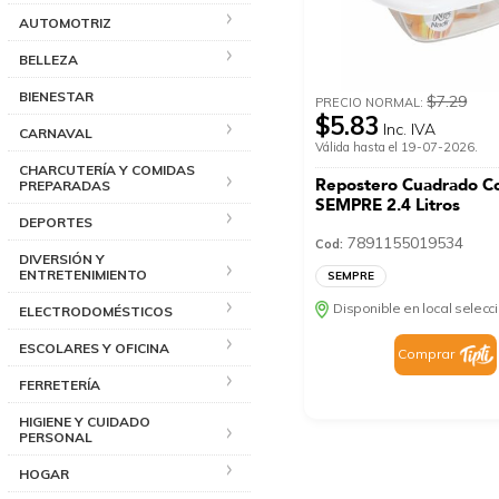
AUTOMOTRIZ
BELLEZA
BIENESTAR
$7.29
PRECIO NORMAL:
$5.83
Inc. IVA
CARNAVAL
Válida hasta el 19-07-2026.
CHARCUTERÍA Y COMIDAS
Repostero Cuadrado C
PREPARADAS
SEMPRE 2.4 Litros
DEPORTES
7891155019534
Cod:
DIVERSIÓN Y
ENTRETENIMIENTO
SEMPRE
Disponible en local selec
ELECTRODOMÉSTICOS
ESCOLARES Y OFICINA
Comprar
FERRETERÍA
HIGIENE Y CUIDADO
PERSONAL
HOGAR