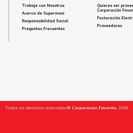
Trabaje con Nosotros
Quieres ser prove
Corporación Favor
Acerca de Supermaxi
Facturación Elect
Responsabilidad Social
Proveedores
Preguntas Frecuentes
Todos los derechos reservados®
Corporación Favorita.
2026