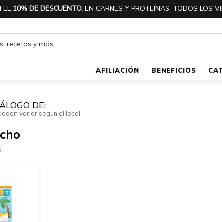
 EL
10% DE DESCUENTO.
EN CARNES Y PROTEÍNAS, TODOS LOS VI
AFILIACIÓN
BENEFICIOS
CA
ÁLOGO DE:
ueden variar según el local.
echo
s