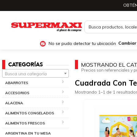
OBTÉN
No se pudo detectar tu ubicación
Cambiar
CATEGORÍAS
MOSTRANDO EL CAT
Precios son referenciales y p
Busca una categoría
Cuadrada Con T
ABARROTES
Mostrando 1–1 de 1 resultado
ACCESORIOS
ALACENA
ALIMENTOS CONGELADOS
ALIMENTOS FRESCOS
ARGENTINA EN TU MESA