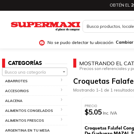
OBTÉN EL
2
No se pudo detectar tu ubicación
Cambiar
CATEGORÍAS
MOSTRANDO EL CAT
Precios son referenciales y p
Busca una categoría
Croquetas Falafe
ABARROTES
Mostrando 1–1 de 1 resultado
ACCESORIOS
ALACENA
PRECIO
$5.05
ALIMENTOS CONGELADOS
Inc. IVA
ALIMENTOS FRESCOS
Croquetas Falafel Con
ARGENTINA EN TU MESA
De Garbanzo MAZAL 2