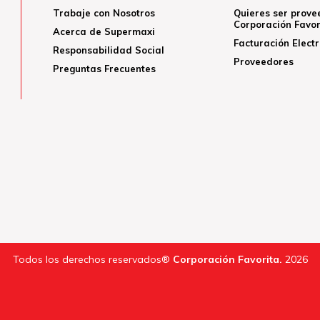
Trabaje con Nosotros
Quieres ser prove
Corporación Favor
Acerca de Supermaxi
Facturación Elect
Responsabilidad Social
Proveedores
Preguntas Frecuentes
Todos los derechos reservados®
Corporación Favorita.
2026