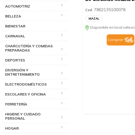
AUTOMOTRIZ
7862135100078
Cod:
BELLEZA
MAZAL
BIENESTAR
Disponible en local selec
CARNAVAL
Comprar
CHARCUTERÍA Y COMIDAS
PREPARADAS
DEPORTES
DIVERSIÓN Y
ENTRETENIMIENTO
ELECTRODOMÉSTICOS
ESCOLARES Y OFICINA
FERRETERÍA
HIGIENE Y CUIDADO
PERSONAL
HOGAR