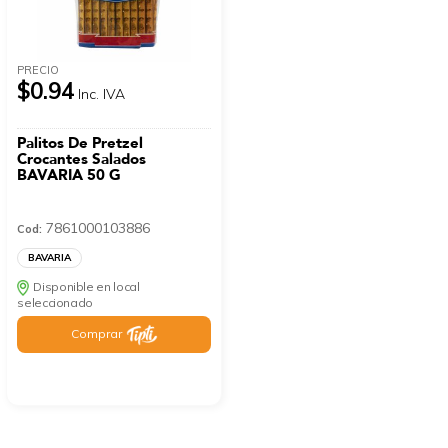
PRECIO
$0.94
Inc. IVA
Palitos De Pretzel
Crocantes Salados
BAVARIA 50 G
7861000103886
Cod:
BAVARIA
Disponible en local
seleccionado
Comprar