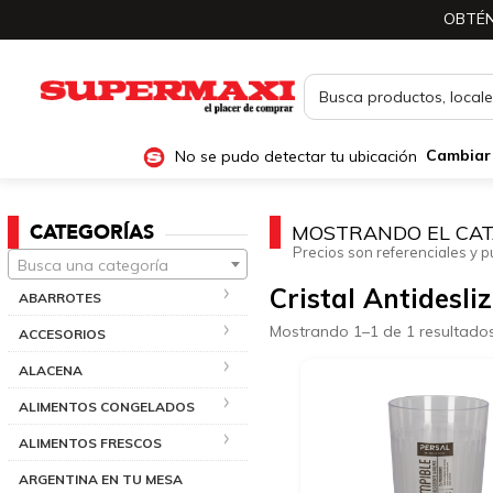
OBTÉN
No se pudo detectar tu ubicación
Cambiar
CATEGORÍAS
MOSTRANDO EL CAT
Precios son referenciales y p
Busca una categoría
Cristal Antidesli
ABARROTES
Mostrando 1–1 de 1 resultado
ACCESORIOS
ALACENA
ALIMENTOS CONGELADOS
ALIMENTOS FRESCOS
ARGENTINA EN TU MESA