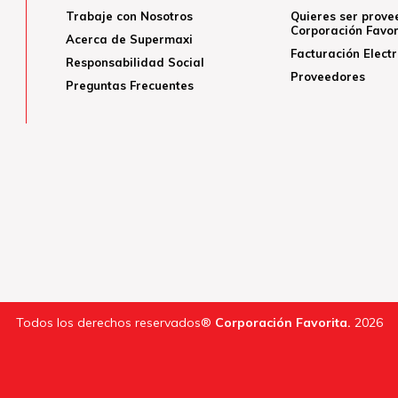
Trabaje con Nosotros
Quieres ser prove
Corporación Favor
Acerca de Supermaxi
Facturación Elect
Responsabilidad Social
Proveedores
Preguntas Frecuentes
Todos los derechos reservados®
Corporación Favorita.
2026