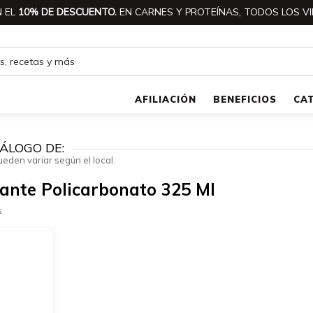
 EL
10% DE DESCUENTO.
EN CARNES Y PROTEÍNAS, TODOS LOS VI
AFILIACIÓN
BENEFICIOS
CA
ÁLOGO DE:
ueden variar según el local.
zante Policarbonato 325 Ml
s