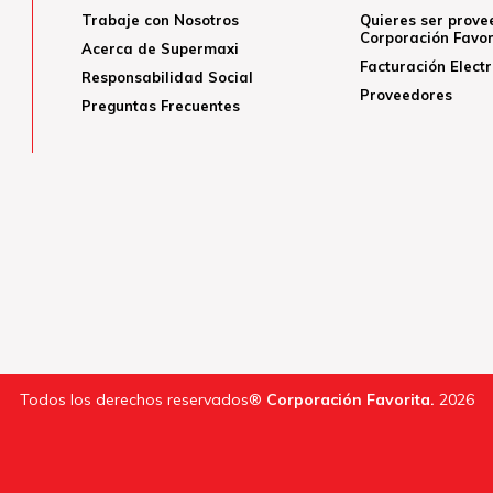
Trabaje con Nosotros
Quieres ser prove
Corporación Favor
Acerca de Supermaxi
Facturación Elect
Responsabilidad Social
Proveedores
Preguntas Frecuentes
Todos los derechos reservados®
Corporación Favorita.
2026