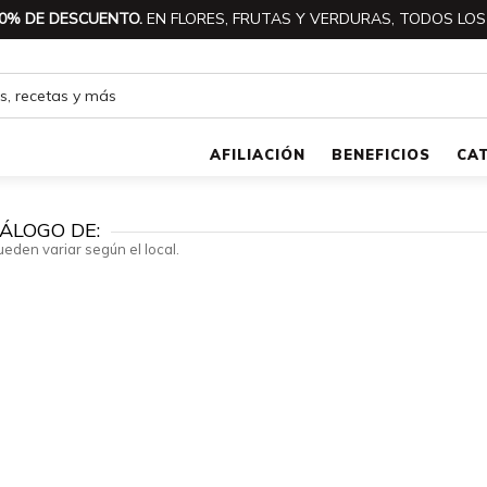
0% DE DESCUENTO.
EN FLORES, FRUTAS Y VERDURAS, TODOS LOS
AFILIACIÓN
BENEFICIOS
CA
ÁLOGO DE:
ueden variar según el local.