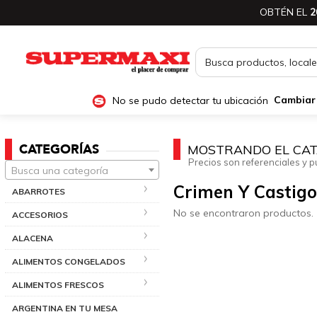
OBTÉN EL
2
No se pudo detectar tu ubicación
Cambiar
CATEGORÍAS
MOSTRANDO EL CAT
Precios son referenciales y p
Busca una categoría
Crimen Y Castigo
ABARROTES
No se encontraron productos.
ACCESORIOS
ALACENA
ALIMENTOS CONGELADOS
ALIMENTOS FRESCOS
ARGENTINA EN TU MESA