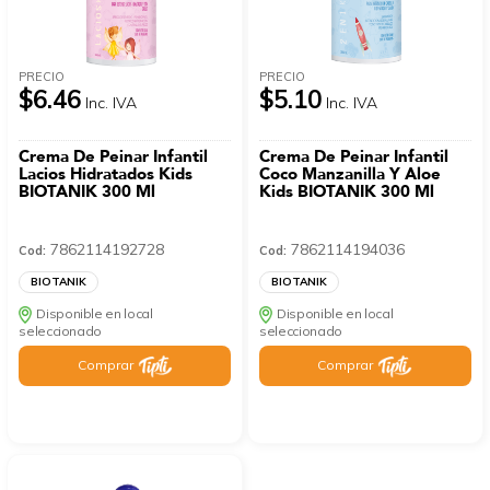
PRECIO
PRECIO
$6.46
$5.10
Inc. IVA
Inc. IVA
Crema De Peinar Infantil
Crema De Peinar Infantil
Lacios Hidratados Kids
Coco Manzanilla Y Aloe
BIOTANIK 300 Ml
Kids BIOTANIK 300 Ml
7862114192728
7862114194036
Cod:
Cod:
BIOTANIK
BIOTANIK
Disponible en local
Disponible en local
seleccionado
seleccionado
Comprar
Comprar