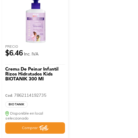
PRECIO
$6.46
Inc. IVA
Crema De Peinar Infantil
Rizos Hidratados Kids
BIOTANIK 300 Ml
7862114192735
Cod:
BIOTANIK
Disponible en local
seleccionado
Comprar