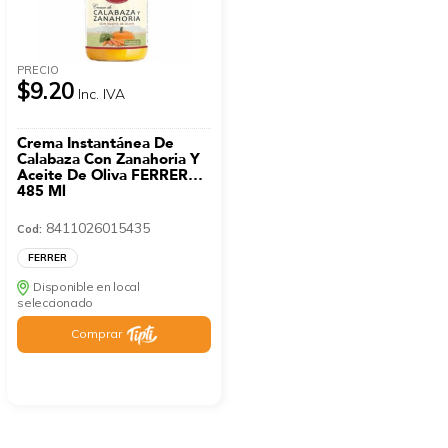
PRECIO
$9.20
Inc. IVA
Crema Instantánea De
Calabaza Con Zanahoria Y
Aceite De Oliva FERRER
485 Ml
8411026015435
Cod:
FERRER
Disponible en local
seleccionado
Comprar