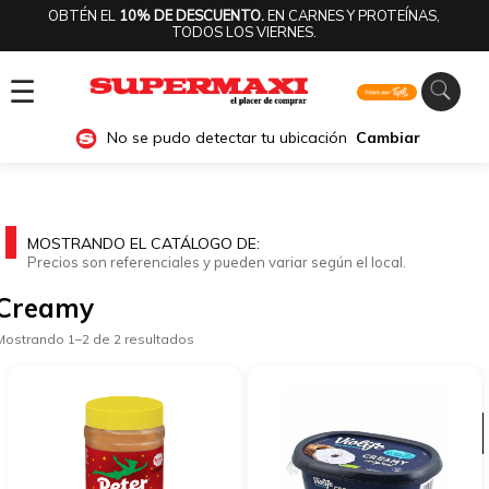
OBTÉN EL
10% DE DESCUENTO.
EN CARNES Y PROTEÍNAS,
TODOS LOS VIERNES.
☰
No se pudo detectar tu ubicación
Cambiar
MOSTRANDO EL CATÁLOGO DE:
Precios son referenciales y pueden variar según el local.
Creamy
Mostrando 1–2 de 2 resultados
Ver categorías